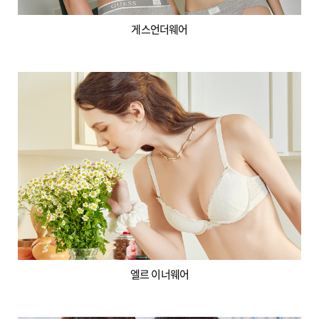
게스언더웨어
엘르 이너웨어