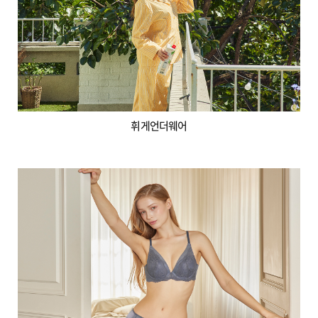
휘게언더웨어