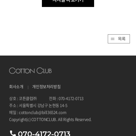
회사소개
개인정보처리방침
상호 : 코튼클럽㈜
전화 : 070-4172-0713
주소 : 서울특별시 강남구 논현동 14-5
메일 : cottonclub@bill36524.com
Copyright(c) COTTONCLUB. All Rights Reserved.
070-4172-0713