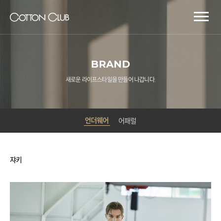
BRAND
새로운 라이프스타일을 만들어 나갑니다.
언더웨어
어패럴
쟈키